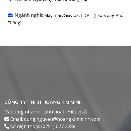
Ngành nghề:
May mặc/Giày da, LDPT (Lao Động Phổ
Thông)
CÔNG TY TNHH HOÀNG KIM MINH
Đáp ứng nhanh - Linh hoạt- Hiệu quả
Email: dung.nguyen@hoangkimminh.com
Số điện thoại: (0251) 627 2288