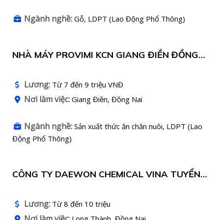
Ngành nghề:
Gỗ, LDPT (Lao Động Phổ Thông)
NHÀ MÁY PROVIMI KCN GIANG ĐIỀN ĐỒNG
NAI TUYỂN DỤNG
Lương:
Từ 7 đến 9 triệu VNĐ
Nơi làm việc:
Giang Điền, Đồng Nai
Ngành nghề:
Sản xuất thức ăn chăn nuôi, LDPT (Lao
Động Phổ Thông)
CÔNG TY DAEWON CHEMICAL VINA TUYỂN
NHÂN VIÊN LÀM VIỆC TẠI XƯỞNG
Lương:
Từ 8 đến 10 triệu
Nơi làm việc:
Long Thành, Đồng Nai