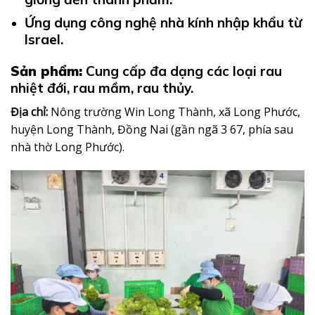
Ứng dụng công nghệ nhà kính nhập khẩu từ
Israel.
Sản phẩm:
Cung cấp đa dạng các loại rau
nhiệt đới, rau mầm, rau thủy.
Địa chỉ:
Nông trường Win Long Thành, xã Long Phước,
huyện Long Thành, Đồng Nai (gần ngã 3 67, phía sau
nhà thờ Long Phước).