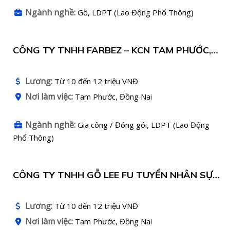
Ngành nghề:
Gỗ, LDPT (Lao Động Phổ Thông)
CÔNG TY TNHH FARBEZ – KCN TAM PHƯỚC,
BIÊN HÒA TUYỂN DỤNG
Lương:
Từ 10 đến 12 triệu VNĐ
Nơi làm việc:
Tam Phước, Đồng Nai
Ngành nghề:
Gia công / Đóng gói, LDPT (Lao Động
Phổ Thông)
CÔNG TY TNHH GỖ LEE FU TUYỂN NHÂN SỰ
LÀM VIỆC TẠI KCN TAM PHƯỚC
Lương:
Từ 10 đến 12 triệu VNĐ
Nơi làm việc:
Tam Phước, Đồng Nai