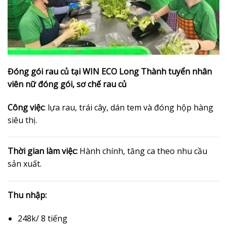
Đóng gói rau củ tại WIN ECO Long Thành tuyển nhân
viên nữ đóng gói, sơ chế rau củ
Công việc
: lựa rau, trái cây, dán tem và đóng hộp hàng
siêu thị.
Thời gian làm việc:
Hành chính, tăng ca theo nhu cầu
sản xuất.
Thu nhập:
248k/ 8 tiếng