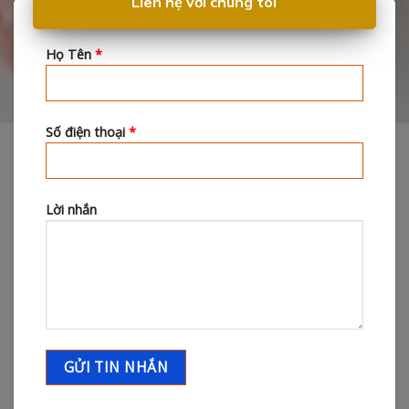
Liên hệ với chúng tôi
Họ Tên
*
Số điện thoại
*
Lời nhắn