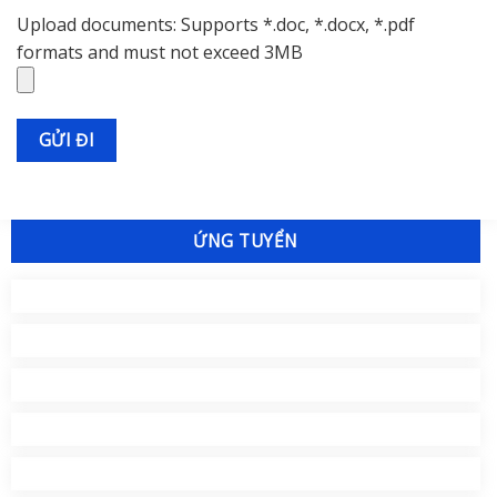
Upload documents: Supports *.doc, *.docx, *.pdf
formats and must not exceed 3MB
ỨNG TUYỂN