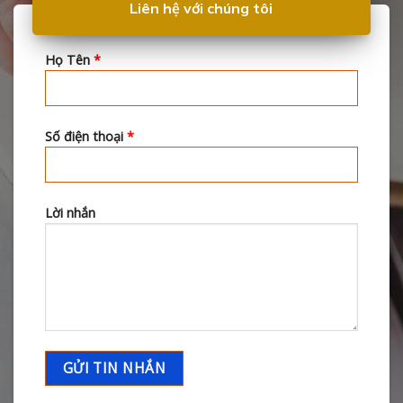
Liên hệ với chúng tôi
Họ Tên
*
Số điện thoại
*
Lời nhắn