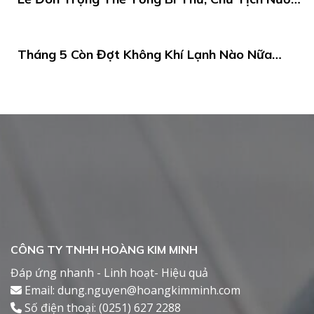
Tô Lâm Thăm Cấp Nhà Nước Sri Lanka
Tháng 5 Còn Đợt Không Khí Lạnh Nào Nữa
Không? Dự Báo Thời Tiết Tháng 5
CÔNG TY TNHH HOÀNG KIM MINH
Đáp ứng nhanh - Linh hoạt- Hiệu quả
Email: dung.nguyen@hoangkimminh.com
Số điện thoại: (0251) 627 2288