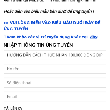
Xem thêm tại website:
Tìm việc làm hoangkimminh
Hoặc điền vào biểu mẫu bên dưới để ứng tuyển
!
>> VUI LÒNG ĐIỀN VÀO BIỂU MẪU DƯỚI ĐÂY ĐỂ
ỨNG TUYỂN
Tham khảo các vị trí tuyển dụng khác tại
đây
.
NHẬP THÔNG TIN ỨNG TUYỂN
TẢI LÊN CV