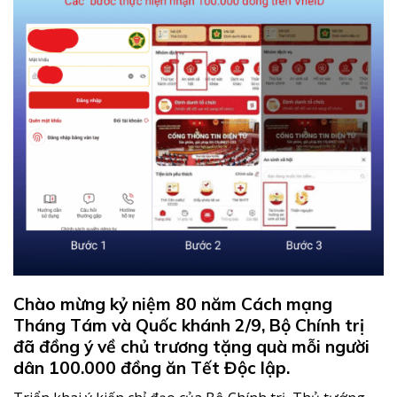
Chào mừng kỷ niệm 80 năm Cách mạng
Tháng Tám và Quốc khánh 2/9, Bộ Chính trị
đã đồng ý về chủ trương tặng quà mỗi người
dân 100.000 đồng ăn Tết Độc lập.