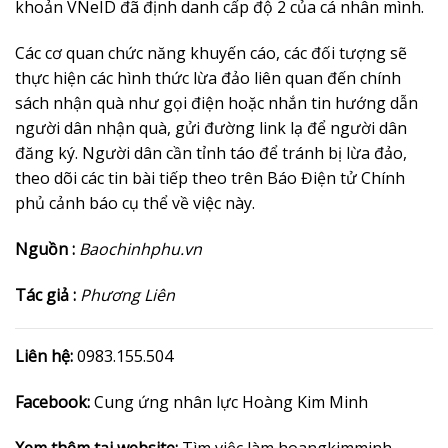
khoản VNeID đã định danh cấp độ 2 của cá nhân mình.
Các cơ quan chức năng khuyến cáo, các đối tượng sẽ
thực hiện các hình thức lừa đảo liên quan đến chính
sách nhận quà như gọi điện hoặc nhắn tin hướng dẫn
người dân nhận quà, gửi đường link lạ để người dân
đăng ký. Người dân cần tỉnh táo để tránh bị lừa đảo,
theo dõi các tin bài tiếp theo trên Báo Điện tử Chính
phủ cảnh báo cụ thể về việc này.
Nguồn :
Baochinhphu.vn
Tác giả :
Phương Liên
Liên hệ:
0983.155.504
Facebook:
Cung ứng nhân lực Hoàng Kim Minh