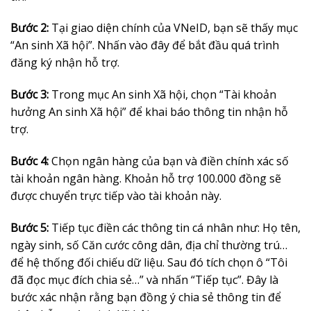
Bước 2:
Tại giao diện chính của VNeID, bạn sẽ thấy mục
“An sinh Xã hội”. Nhấn vào đây để bắt đầu quá trình
đăng ký nhận hỗ trợ.
Bước 3:
Trong mục An sinh Xã hội, chọn “Tài khoản
hưởng An sinh Xã hội” để khai báo thông tin nhận hỗ
trợ.
Bước 4:
Chọn ngân hàng của bạn và điền chính xác số
tài khoản ngân hàng. Khoản hỗ trợ 100.000 đồng sẽ
được chuyển trực tiếp vào tài khoản này.
Bước 5:
Tiếp tục điền các thông tin cá nhân như: Họ tên,
ngày sinh, số Căn cước công dân, địa chỉ thường trú…
để hệ thống đối chiếu dữ liệu. Sau đó tích chọn ô “Tôi
đã đọc mục đích chia sẻ…” và nhấn “Tiếp tục”. Đây là
bước xác nhận rằng bạn đồng ý chia sẻ thông tin để