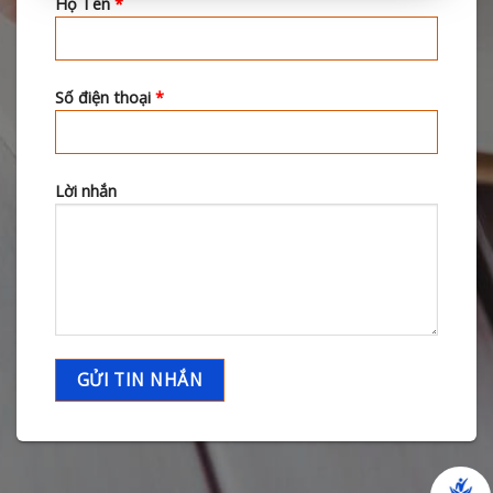
Họ Tên
*
Số điện thoại
*
Lời nhắn