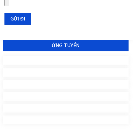
ỨNG TUYỂN