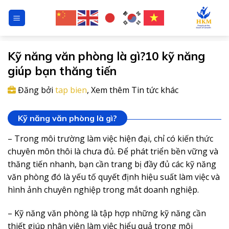
Chuyển
đến
nội
dung
Kỹ năng văn phòng là gì?10 kỹ năng
giúp bạn thăng tiến
Đăng bởi
tap bien
,
Xem thêm
Tin tức
khác
Kỹ năng văn phòng là gì?
– Trong môi trường làm việc hiện đại, chỉ có kiến thức
chuyên môn thôi là chưa đủ. Để phát triển bền vững và
thăng tiến nhanh, bạn cần trang bị đầy đủ các kỹ năng
văn phòng đó là yếu tố quyết định hiệu suất làm việc và
hình ảnh chuyên nghiệp trong mắt doanh nghiệp.
– Kỹ năng văn phòng là tập hợp những kỹ năng cần
thiết giúp nhân viên làm việc hiểu quả trong môi