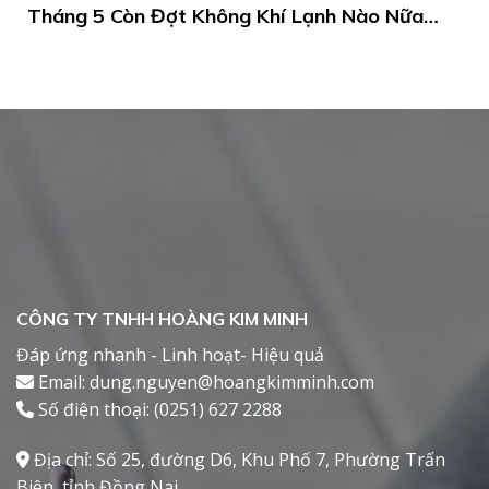
Tháng 5 Còn Đợt Không Khí Lạnh Nào Nữa
Không? Dự Báo Thời Tiết Tháng 5
CÔNG TY TNHH HOÀNG KIM MINH
Đáp ứng nhanh - Linh hoạt- Hiệu quả
Email: dung.nguyen@hoangkimminh.com
Số điện thoại: (0251) 627 2288
Địa chỉ: Số 25, đường D6, Khu Phố 7, Phường Trấn
Biên, tỉnh Đồng Nai .