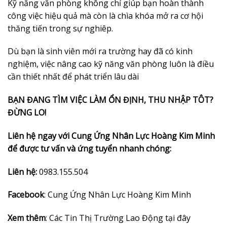
Kỹ năng văn phòng không chỉ giúp bạn hoàn thành
công việc hiệu quả mà còn là chìa khóa mở ra cơ hội
thăng tiến trong sự nghiêp.
Dù bạn là sinh viên mới ra trường hay đã có kinh
nghiệm, việc nâng cao kỹ năng văn phòng luôn là điều
cần thiết nhất để phát triển lâu dài
BẠN ĐANG TÌM VIỆC LÀM ỔN ĐỊNH, THU NHẬP TÔT?
ĐỪNG LO!
Liên hệ ngay với Cung Ứng Nhân Lực Hoàng Kim Minh
để được tư vấn và ứng tuyển nhanh chóng:
Liên hệ:
0983.155.504
Facebook
:
Cung Ứng Nhân Lực Hoàng Kim Minh
Xem thêm
:
Các Tin Thị Trường Lao Động tại đây