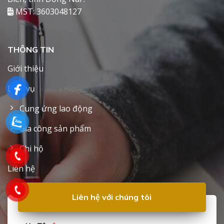
MST: 3603048127
THÔNG TIN
Giới thiệu
Dịch vụ
Cung ứng lao động
Gia công sản phẩm
Chi hộ
Liên hệ
Liên hệ với chúng tôi